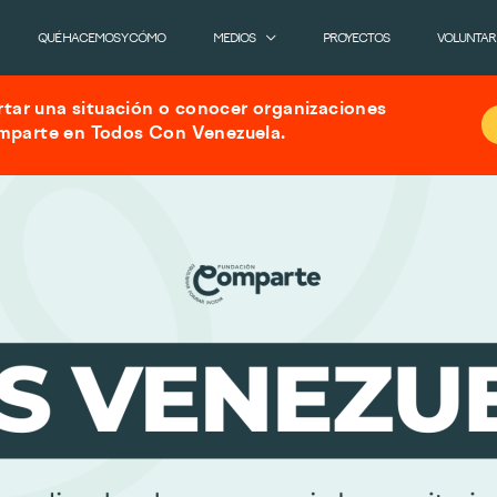
QUÉ HACEMOS Y CÓMO
MEDIOS
PROYECTOS
VOLUNTAR
tar una situación o conocer organizaciones
omparte en Todos Con Venezuela.