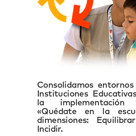
Consolidamos entornos 
Instituciones Educativ
la implementación
«Quédate en la escu
dimensiones: Equilib
Incidir.