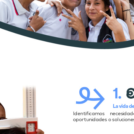
Identificamos necesid
oportunidades o soluciones