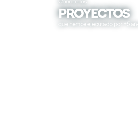
Conoce los
PROYECTOS
que hemos ejecutado por +5 añ