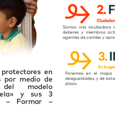
Somos una incubadora d
deberes y miembros acti
agentes de cambio y aprop
protectores en
Ponemos en el mapa re
as por medio de
desigualdades, y de esta
plazo.
 del modelo
ela» y sus 3
rar – Formar –